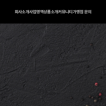
회사소개
사업영역
상품소개
커뮤니티
가맹점 문의