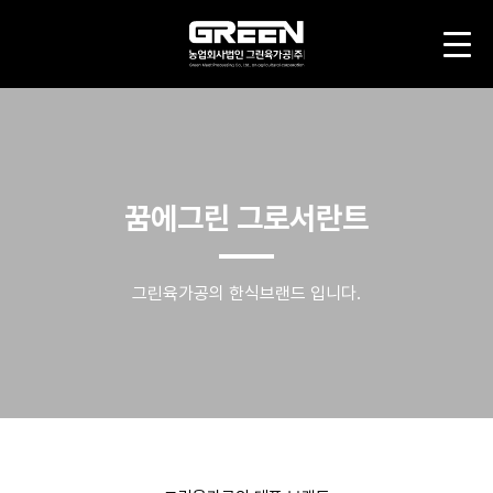
꿈에그린 그로서란트
그린육가공의 한식브랜드 입니다.