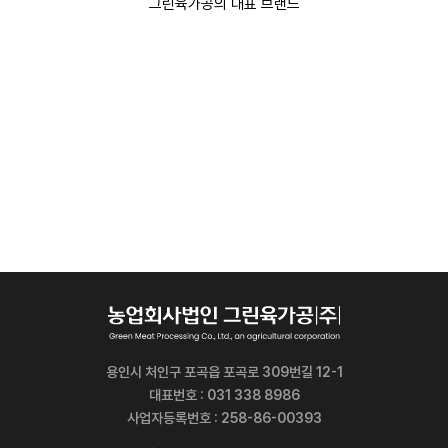
그린육가공의 대표 브랜드
용인시 처인구 포곡읍 포곡로 309번길 12-1
대표번호 : 031 338 8986
사업자등록번호 : 258-86-00393